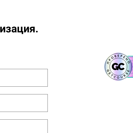
изация.