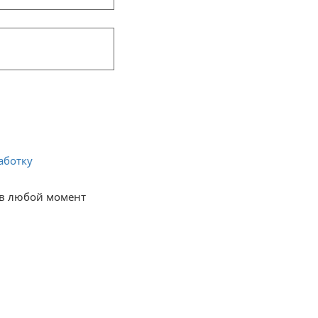
аботку 
в любой момент 