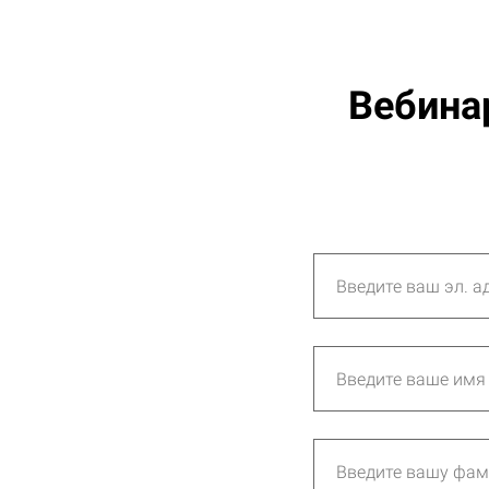
Вебина