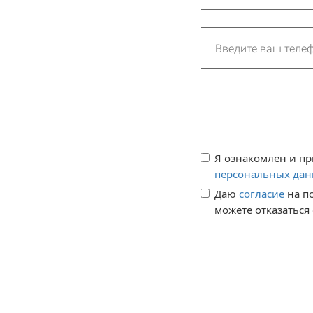
Я ознакомлен и п
персональных да
Даю 
согласие
 на 
можете отказаться