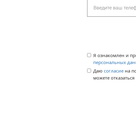
Я ознакомлен и п
персональных да
Даю 
согласие
 на 
можете отказаться