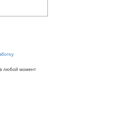
аботку 
в любой момент 