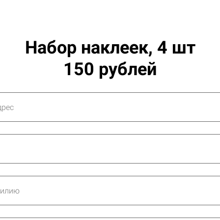
Набор наклеек, 4 шт
150 рублей